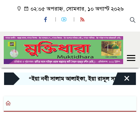
০২:০৫ অপরাহ্ন, সোমবার, ১০ অগাস্ট ২০২৬
×
“ইয়া নবী সালাম আলাইকা, ইয়া রাসূল সালাম আলাইকা,