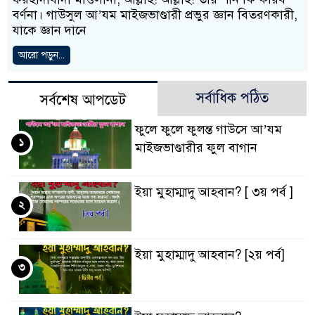
বর্ণনা। গাউসুল আ’যম মাইজভাণ্ডারী প্রভুর জ্ঞান বিতরণকারী,
যাকে জ্ঞান দানে
আরো পড়ুন...
সর্বাধিক পঠিত
সর্বশেষ আপডেট
ফুলে ফুলে ফুলন্ত গাউসে আ’যম
১
মাইজভাণ্ডারীর ফুল বাগান
ইয়া মুহাম্মাদু আহবান? [ ৩য় পর্ব ]
২
ইয়া মুহাম্মাদু আহবান? [২য় পর্ব]
৩