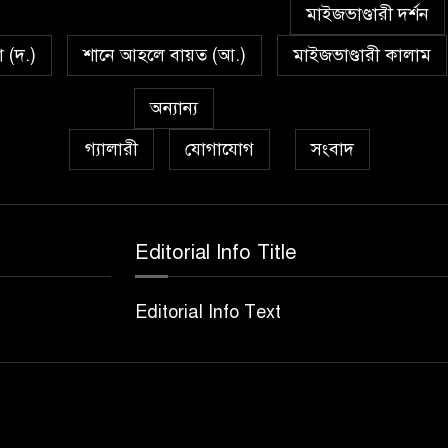
মাইজভাণ্ডারী দর্শন
া (দ.)
শানে আহলে বায়ত (আ.)
মাইজভাণ্ডারী কালাম
অন্যান্য
গ্যালারী
যোগাযোগ
সংবাদ
Editorial Info Title
Editorial Info Text