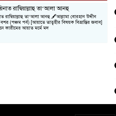
নাত রাদ্বিয়াল্লাহু তা‘আলা আনহু
 রাদ্বিয়াল্লাহু তা‘আলা আনহু 🖋আল্লামা বোরহান উদ্দীন
বশর (পঞ্চম পর্ব) [আয়াতে তাত্বহীর বিষয়ক বিভ্রান্তির জবাব]
রআনে কারীমের আয়াত মর্মে মদ