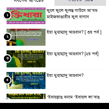
সর্বশেষ আপডেট
ফুলে ফুলে ফুলন্ত গাউসে আ’যম
১
মাইজভাণ্ডারীর ফুল বাগান
ইয়া মুহাম্মাদু আহবান? [ ৩য় পর্ব ]
২
ইয়া মুহাম্মাদু আহবান? [২য় পর্ব]
৩
ইয়া মুহাম্মাদু আহবান?
৪
‘ইবাদুল্লাহ্ বনাম ‘ইবাদুল কা’বাহ্
৫