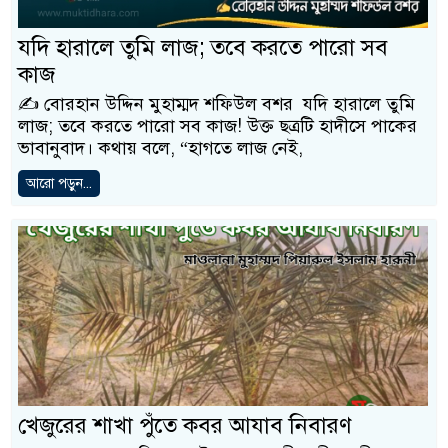
যদি হারালে তুমি লাজ; তবে করতে পারো সব
কাজ
✍️ বোরহান উদ্দিন মুহাম্মদ শফিউল বশর যদি হারালে তুমি
লাজ; তবে করতে পারো সব কাজ! উক্ত ছত্রটি হাদীসে পাকের
ভাবানুবাদ। কথায় বলে, “হাগতে লাজ নেই,
আরো পড়ুন...
খেজুরের শাখা পুঁতে কবর আযাব নিবারণ