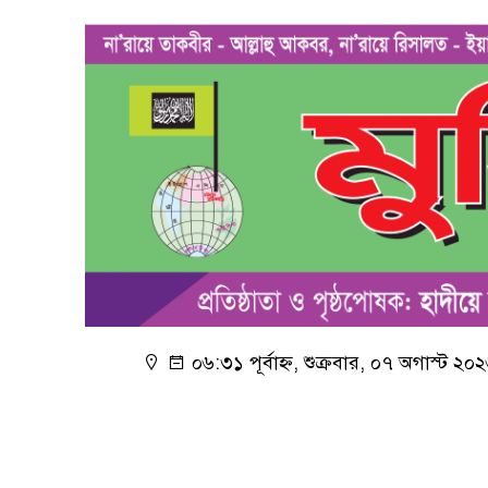
০৬:৩১ পূর্বাহ্ন, শুক্রবার, ০৭ অগাস্ট ২০