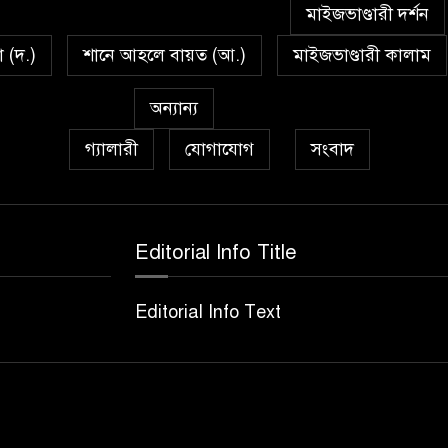
মাইজভাণ্ডারী দর্শন
া (দ.)
শানে আহলে বায়ত (আ.)
মাইজভাণ্ডারী কালাম
অন্যান্য
গ্যালারী
যোগাযোগ
সংবাদ
Editorial Info Title
Editorial Info Text