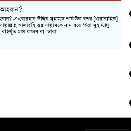
দু আহবান?
 আহবান? ✍️বোরহান উদ্দিন মুহাম্মদ শফিউল বশর [ধারাবাহিক]
 সাল্লাল্লাহু আলাইহি ওয়াসাল্লামকে নাম ধরে ‘ইয়া মুহাম্মাদু’
 বহির্ভূত মনে করেন না, তাঁরা