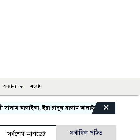
অন্যান্য
সংবাদ
×
সালাম আলাইকা, ইয়া রাসূল সালাম আলাইকা, ইয়া হাবীব সালাম আলা
সর্বাধিক পঠিত
সর্বশেষ আপডেট