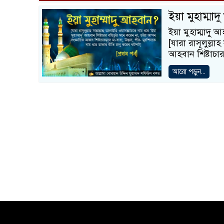
ইয়া মুহাম্মা
ইয়া মুহাম্মাদু
[যারা রাসূলুল্লাহ
আহবান শিষ্টাচার
আরো পড়ুন...