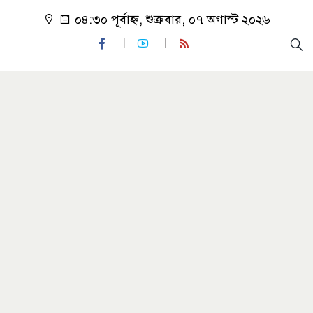
০৪:৩০ পূর্বাহ্ন, শুক্রবার, ০৭ অগাস্ট ২০২৬