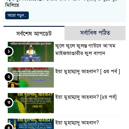
মিলিয়ে
আরো পড়ুন...
সর্বাধিক পঠিত
সর্বশেষ আপডেট
ফুলে ফুলে ফুলন্ত গাউসে আ’যম
১
মাইজভাণ্ডারীর ফুল বাগান
ইয়া মুহাম্মাদু আহবান? [ ৩য় পর্ব ]
২
ইয়া মুহাম্মাদু আহবান? [২য় পর্ব]
৩
ইয়া মুহাম্মাদু আহবান?
৪