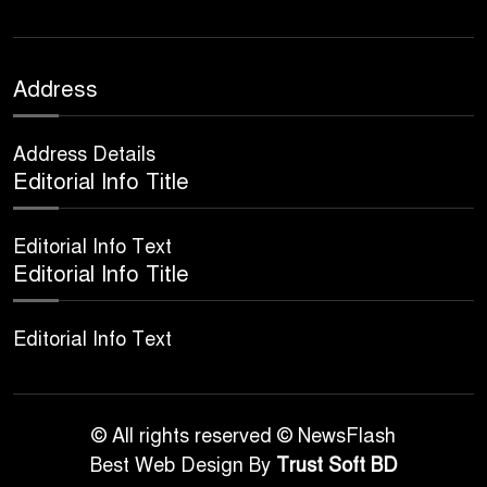
৯
কালো হাত
ফরয নামাযান্তে দু‘আ মুনাজাত
Address
১০
Address Details
কুত্ববুল আক্বতাব বাবাভাণ্ডারীর
Editorial Info Title
১১
‘উরসে পাক সম্পন্ন
Editorial Info Text
Editorial Info Title
Editorial Info Text
© All rights reserved © NewsFlash
Best Web Design By
Trust Soft BD