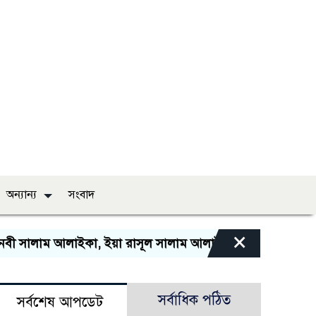
অন্যান্য
সংবাদ
×
ী সালাম আলাইকা, ইয়া রাসূল সালাম আলাইকা, ইয়া হাবীব সালাম আ
সর্বাধিক পঠিত
সর্বশেষ আপডেট