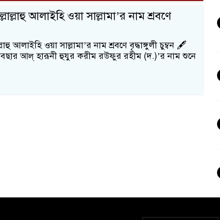
লাল্লাহু আলাইহি ওয়া সাল্লামা’র নাম শ্রবণে
লাহু আলাইহি ওয়া সাল্লামা’র নাম শ্রবণে বৃদ্ধাঙ্গুলী চুম্বন 🖋️
আবছার আল্ হারূনী হুযুর করীম রউফুর রহীম (দ.)’র নাম শুনে