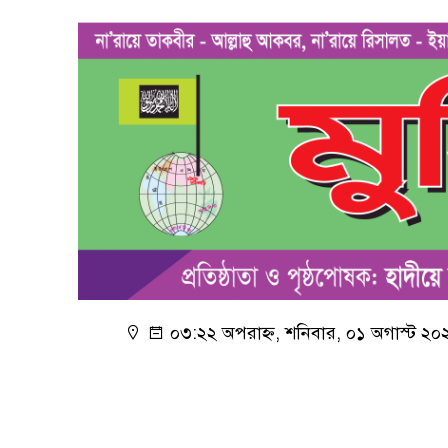
০৩:২২ অপরাহ্ন, শনিবার, ০১ অগাস্ট ২০