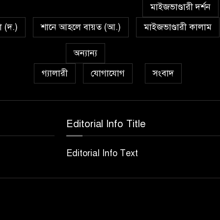
মাইজভাণ্ডারী দর্শন
া (দ.)
শানে আহলে বায়ত (আ.)
মাইজভাণ্ডারী কালাম
অন্যান্য
গ্যালারী
যোগাযোগ
সংবাদ
Editorial Info Title
Editorial Info Text