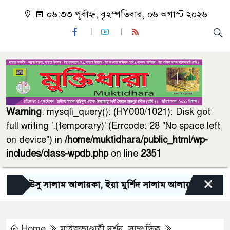
০৬:৩৩ পূর্বাহ্ন, বৃহস্পতিবার, ০৬ অগাস্ট ২০২৬
Warning
: mysqli_query(): (HY000/1021): Disk got
full writing '.(temporary)' (Errcode: 28 "No space left
on device") in
/home/muktidhara/public_html/wp-
includes/class-wpdb.php
on line
2351
×
গাউসু সালাম আলায়কা, ইয়া মুর্শিদ সালাম আলায়কা, ইয়া মাওলা
Home
মাইজভাণ্ডারী দর্শন
,
সাম্প্রতিক