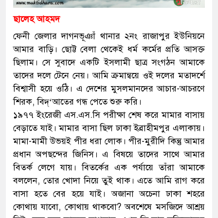
ছালেহ আহমদ
ফেনী জেলার দাগনভূঞাঁ থানার ২নং রাজাপুর ইউনিয়নে
আমার বাড়ি। ছোট্ট বেলা থেকেই ধর্ম কর্মের প্রতি আসক্ত
ছিলাম। সে সুবাদে একটি ইসলামী ছাত্র সংগঠন আমাকে
তাদের দলে টেনে নেয়। আমি ক্রমান্বয়ে ওই দলের মতাদর্শে
বিশ্বাসী হয়ে ওঠি। এ দেশের মুসলমানদের আচার-আচরণে
শিরক, বিদ্‘আতের গন্ধ পেতে শুরু করি।
১৯৭৭ ইংরেজী এস.এস.সি পরীক্ষা শেষ করে মামার বাসায়
বেড়াতে যাই। মামার বাসা ছিল ঢাকা ইব্রাহীমপুর এলাকায়।
মামা-মামী উভয়ই পীর ধরা লোক। পীর-মুরীদি কিন্তু আমার
প্রধান অপছন্দের জিনিস। এ বিষয়ে তাদের সাথে আমার
বিতর্ক লেগে যায়। বিতর্কের এক পর্যায়ে তাঁরা আমাকে
বললেন, তোর খোদা নিয়ে তুই থাক। এতে আমি রাগ করে
বাসা হতে বের হয়ে যাই। অজানা অচেনা ঢাকা শহরে
কোথায় যাবো, কোথায় থাকবো? অবশেষে মসজিদে আশ্রয়