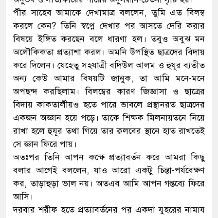
পীর সাহেব আমাকে দেখামাত্র বললেন, তুমি এত বিলম্ব
করলে কেন? তিনি স্বপ্নে দেখার পর আসতে দেরি করার
বিষয়ে ইঙ্গিত করছেন বলে ধারণা হল। তবুও অবুঝ মন
অলৌকিকতা প্রত্যাশা করল। অমনি উপস্থিত ছাত্রদের বিদায়
করে দিলেন। যেহেতু সহযাত্রী বদিউল আলম ও হুযূর ব্যতীত
অন্য কেউ আমার বিষয়টি জানুক, তা আমি মনে-মনে
অপছন্দ করছিলাম। বিলম্বের কারণ জিজ্ঞাসা ও ছাত্রের
বিদায় কাকতালীয়ও হতে পারে ভাবলে প্রস্থানরত ছাত্রদের
একজন অজ্ঞান হয়ে পড়ে। তাকে শিক্ষক মিলনায়তনে নিয়ে
রাখা হলে হুযূর তথা গিয়ে তার ক্বলবের স্থানে হাত রাখতেই
সে জ্ঞান ফিরে পায়।
অতঃপর তিনি আপন কক্ষে প্রত্যাবর্তন করে আমরা কিছু
বলার আগেই বললেন, যাও আরো একটু চিন্তা-পর্যবেক্ষণ
কর, তাড়াহুড়া ভাল নয়। অতএব আমি আপন গন্তব্যে ফিরে
আসি।
দরবার শরীফ হতে প্রত্যাবর্তনের পর একদা যুহরের নামায