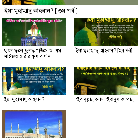
ইয়া মুহাম্মাদু আহবান? [ ৩য় পর্ব ]
ফুলে ফুলে ফুলন্ত গাউসে আ’যম
ইয়া মুহাম্মাদু আহবান? [২য় পর্ব]
মাইজভাণ্ডারীর ফুল বাগান
ইয়া মুহাম্মাদু আহবান?
‘ইবাদুল্লাহ্ বনাম ‘ইবাদুল কা’বাহ্