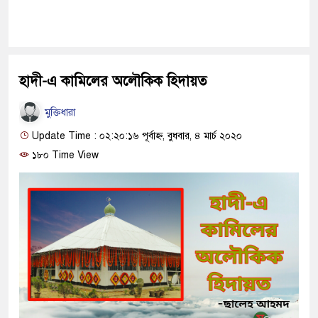
হাদী-এ কামিলের অলৌকিক হিদায়ত
মুক্তিধারা
Update Time : ০২:২০:১৬ পূর্বাহ্ন, বুধবার, ৪ মার্চ ২০২০
১৮০ Time View