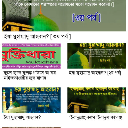
ইয়া মুহাম্মাদু আহবান? [ ৩য় পর্ব ]
ফুলে ফুলে ফুলন্ত গাউসে আ’যম
ইয়া মুহাম্মাদু আহবান? [২য় পর্ব]
মাইজভাণ্ডারীর ফুল বাগান
ইয়া মুহাম্মাদু আহবান?
‘ইবাদুল্লাহ্ বনাম ‘ইবাদুল কা’বাহ্