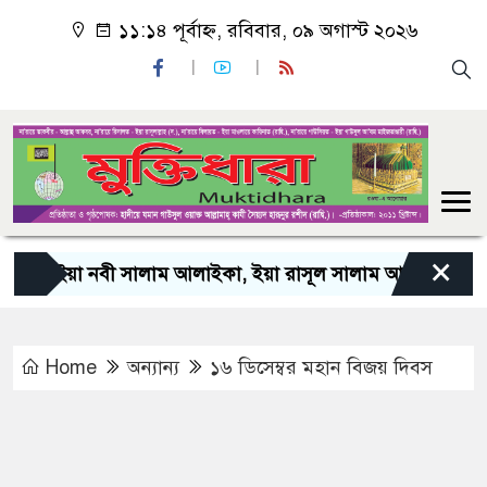
১১:১৪ পূর্বাহ্ন, রবিবার, ০৯ অগাস্ট ২০২৬
×
“ইয়া নবী সালাম আলাইকা, ইয়া রাসূল সালাম আলাইকা, ইয়া হাব
Home
অন্যান্য
১৬ ডিসেম্বর মহান বিজয় দিবস