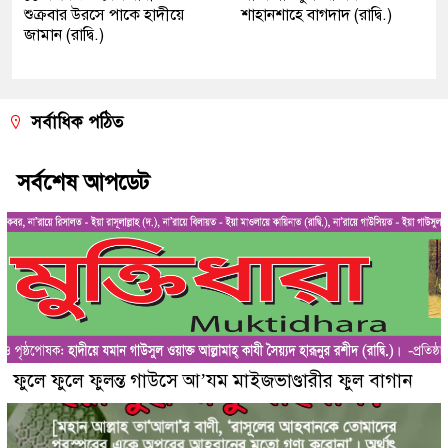
শুক্রবার উরসে পাকে হাদীয়ে
শাহানশাহে বাগদাদ (রাদ্বি.)
জামান (রাদ্বি.)
সর্বাধিক পঠিত
সর্বশেষ আপডেট
ফুলে ফুলে ফুলন্ত গাউসে আ’যম মাইজভাণ্ডারীর ফুল বাগান