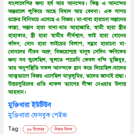
বাংলাদেশির জন্য হর্ষ আর আনন্দের। কিন্তু এ আনন্দের
অন্তরালে লুকিয়ে আছে বিষাদ আর বেদনা। এক সাগর
রক্তের বিনিময়ে এসেছে এ বিজয়। মা-বাবা হারানো সন্তানের
কান্না, সন্তান হারা বাবা-মার আহাজারি, স্বামী হারা স্ত্রীর
হাহাকার, স্ত্রী হারা স্বামীর দীর্ঘশ্বাস, ভাই হারা বোনের
কাঁদন, বোন হারা ভাইয়ের বিলাপ, সম্ভ্রম হারানো মা-
বোনদের নীরব অশ্রু; বিজয়োন্মত্ত মানুষ সেদিন ক্ষণিকের
জন্য সব ভুলেছিল, ভুলতে পারেনি কেবল বন্দি মুজিবুর,
তার অনুপস্থিতি সকল আনন্দকে ম্লান করে দিয়েছিল।যাদের
আত্মত্যাগে বিজয় এসেছিল মাতৃভূমির, তাদের জানাই শ্রদ্ধা।
উত্তরসুরিদের প্রতি থাকল ত্যাগের দীক্ষা নেওয়ার উদাত্ত
আহবান।
মুক্তিধারা ইউটিউব
মুক্তিধারা ফেসবুক পেইজ
Tag :
১৬ ডিসেম্বর
বিজয় দিবস